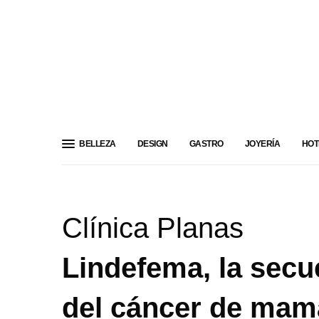
BELLEZA
DESIGN
GASTRO
JOYERÍA
HOT
Clínica Planas
Lindefema, la secu
del cáncer de mam