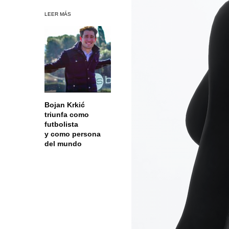
LEER MÁS
Bojan Krkić
triunfa como
futbolista
y como persona
del mundo