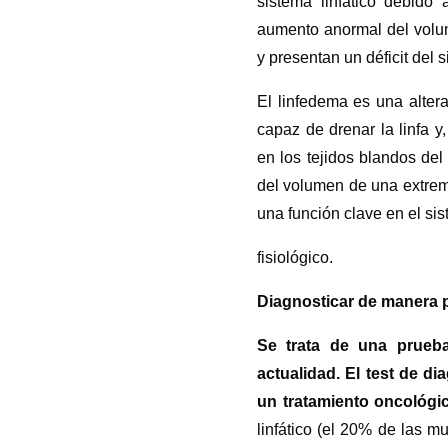
sistema linfático debido
aumento anormal del volu
y presentan un déficit del
El linfedema es una alter
capaz de drenar la linfa y
en los tejidos blandos de
del volumen de una extremi
una función clave en el si
fisiológico.
Diagnosticar de manera p
Se trata de una prueb
actualidad. El test de d
un tratamiento oncológi
linfático (el 20% de las 