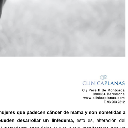
 mujeres que padecen cáncer de mama y son sometidas a
pueden desarrollar un linfedema
, esto es, alteración del