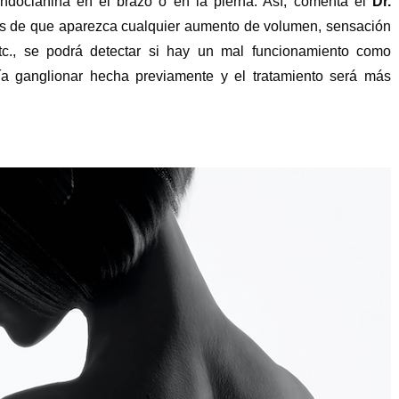
indocianina en el brazo o en la pierna. Así, comenta el
Dr.
tes de que aparezca cualquier aumento de volumen, sensación
 etc., se podrá detectar si hay un mal funcionamiento como
ía ganglionar hecha previamente y el tratamiento será más