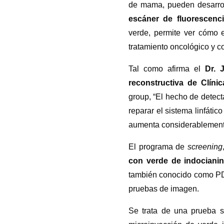
de mama, pueden desarrol
escáner de fluorescenc
verde, permite ver cómo e
tratamiento oncológico y 
Tal como afirma el
Dr. 
reconstructiva de Clíni
group, “El hecho de detect
reparar el sistema linfátic
aumenta considerablemente 
El programa de
screening
con verde de indociani
también conocido como PDE
pruebas de imagen.
Se trata de una prueba s