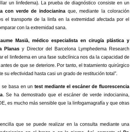
lar un linfedema). La prueba de diagnóstico consiste en un
ia con verde de indocianina
que, mediante la coloración
s el transporte de la linfa en la extremidad afectada por el
comparar con la extremidad sana.
Jaume Masià, médico especialista en cirugía plástica y
ca Planas
y Director del Barcelona Lymphedema Research
ar el linfedema en una fase subclínica nos da la capacidad de
o antes de que se deteriore. Por tanto, el tratamiento quirúrgico
su efectividad hasta casi un grado de restitución total”.
, se basa en un
test mediante el escáner de fluorescencia
na
. Se ha demostrado que el escáner de verde indocianina,
, es mucho más sensible que la linfogamagrafía y que otras
encilla que se puede realizar en la consulta mediante una