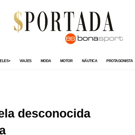
ELES+
VIAJES
MODA
MOTOR
NÁUTICA
PROTAGONISTA
ela desconocida
a