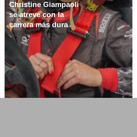
Christine Giampaoli
se atreve con la
carrera más dura