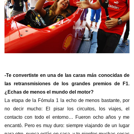
s
-Te convertiste en una de las caras más conocidas de
las retransmisiones de los grandes premios de F1.
¿Echas de menos el mundo del motor?
La etapa de la Fómula 1 la echo de menos bastante, por
no decir mucho: El pisar los circuitos, los viajes, el
contacto con todo el entorno… Fueron ocho años y me
encantó. Pero es muy duro: siempre viajando de un lugar
para otro, nunca estás en casa, y te pierdes muchas cosas