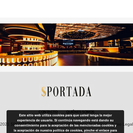
CONTACTO
QUIÉNES SOMOS
Este sitio web utiliza cookies para que usted tenga la mejor
experiencia de usuario. Si continúa navegando está dando su
2021 $PORTADA |
Política Privacidad
|
Política de cookies
|
Aviso Legal
consentimiento para la aceptación de las mencionadas cookies y
la aceptación de nuestra política de cookies, pinche el enlace para
| info@sportada.es