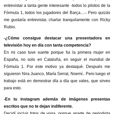
entrevistar a tanta gente interesante -todos lo pilotos de la
Fórmula 1, todos los jugadores del Barça…-. Pero quizás
me gustaría entrevistar, charlar tranquilamente con Ricky
Rubio.
-¿Cómo consigue destacar una presentadora en
televisión hoy en día con tanta competencia?
En mi caso tuve suerte porque fui la primera mujer en
España, no solo en Cataluña, en seguir el mundial de
Fórmula 1. Por este motivo ya destaqué. Después me
siguieron Nira Juanco, María Serrat, Noemí.. Pero luego el
trabajo está en demostrar día a día que vales, que sirves
para esto.
-En tu instagram además de imágenes presentas
escritos que no te dejan indiferente.
Decidí incluir fotos de yoga, porque aparte de periodista