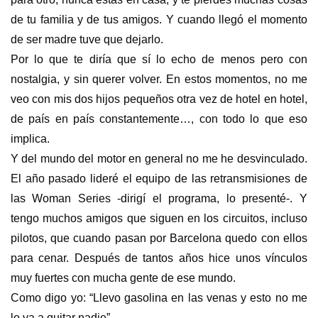
de tu familia y de tus amigos. Y cuando llegó el momento
de ser madre tuve que dejarlo.
Por lo que te diría que sí lo echo de menos pero con
nostalgia, y sin querer volver. En estos momentos, no me
veo con mis dos hijos pequeños otra vez de hotel en hotel,
de país en país constantemente…, con todo lo que eso
implica.
Y del mundo del motor en general no me he desvinculado.
El año pasado lideré el equipo de las retransmisiones de
las Woman Series -dirigí el programa, lo presenté-. Y
tengo muchos amigos que siguen en los circuitos, incluso
pilotos, que cuando pasan por Barcelona quedo con ellos
para cenar. Después de tantos años hice unos vínculos
muy fuertes con mucha gente de ese mundo.
Como digo yo: “Llevo gasolina en las venas y esto no me
lo va a quitar nadie”.