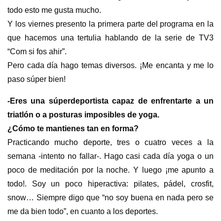
todo esto me gusta mucho.
Y los viernes presento la primera parte del programa en la
que hacemos una tertulia hablando de la serie de TV3
“Com si fos ahir”.
Pero cada día hago temas diversos. ¡Me encanta y me lo
paso súper bien!
-Eres una súperdeportista capaz de enfrentarte a un
triatlón o a posturas imposibles de yoga.
¿Cómo te mantienes tan en forma?
Practicando mucho deporte, tres o cuatro veces a la
semana -intento no fallar-. Hago casi cada día yoga o un
poco de meditación por la noche. Y luego ¡me apunto a
todo!. Soy un poco hiperactiva: pilates, pádel, crosfit,
snow… Siempre digo que “no soy buena en nada pero se
me da bien todo”, en cuanto a los deportes.