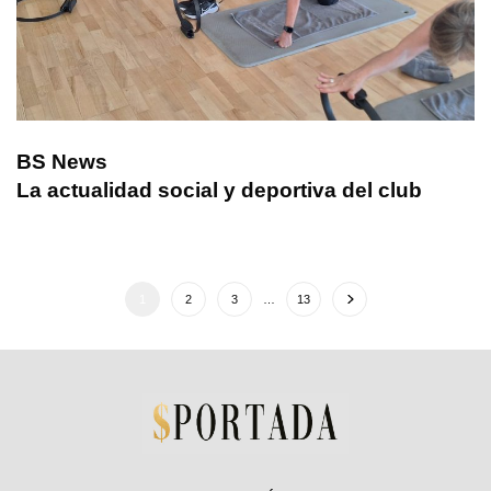
BS News
La actualidad social y deportiva del club
1
2
3
…
13