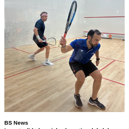
BS News