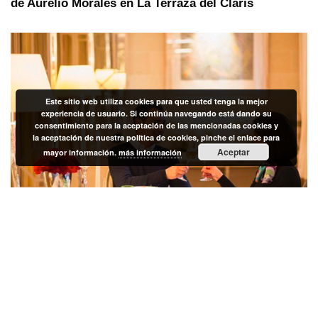
de Aurelio Morales en La Terraza del Claris
Este sitio web utiliza cookies para que usted tenga la mejor
experiencia de usuario. Si continúa navegando está dando su
consentimiento para la aceptación de las mencionadas cookies y
la aceptación de nuestra política de cookies, pinche el enlace para
Aceptar
mayor información.
más información
Celebrar, compartir y “Disfrutar”
en Majestic Hotel & Spa Barcelona