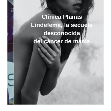
Clínica Planas
Lindefema, la secuela
desconocida
del cáncer de mama