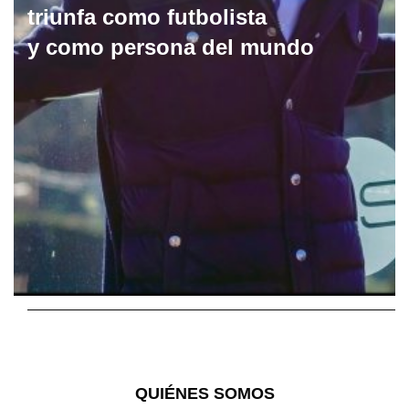
triunfa como futbolista
y como persona del mundo
QUIÉNES SOMOS