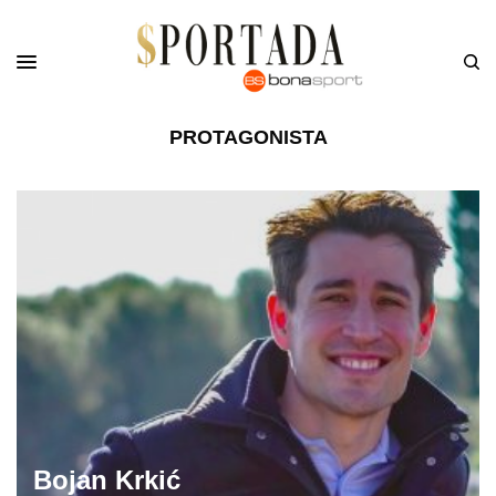
PROTAGONISTA
Bojan Krkić