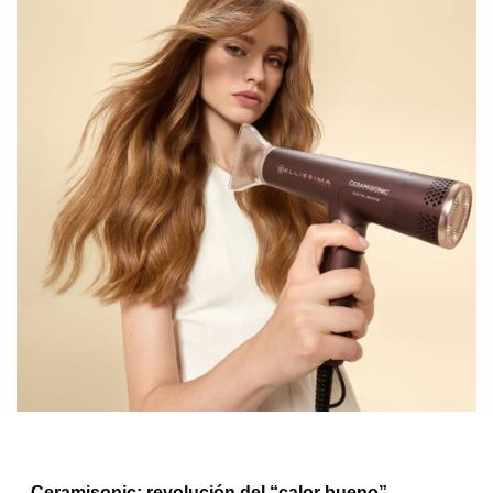
–
Ceramisonic: revolución del “calor bueno”