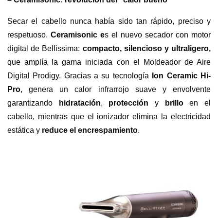
Secar el cabello nunca había sido tan rápido, preciso y
respetuoso.
Ceramisonic e
s el nuevo secador con motor
digital de Bellissima:
compacto, silencioso y ultraligero,
que amplía la gama iniciada con el Moldeador de Aire
Digital Prodigy. Gracias a su tecnología
Ion Ceramic Hi-
Pro
, genera un calor infrarrojo suave y envolvente
garantizando
hidratación
,
protección
y
brillo
en el
cabello, mientras que el ionizador elimina la electricidad
estática y
reduce el encrespamiento
.