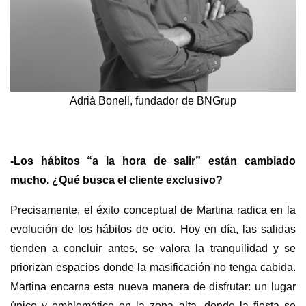
Adrià Bonell, fundador de BNGrup
-Los hábitos “a la hora de salir” están cambiado
mucho. ¿Qué busca el cliente exclusivo?
Precisamente, el éxito conceptual de Martina radica en la
evolución de los hábitos de ocio. Hoy en día, las salidas
tienden a concluir antes, se valora la tranquilidad y se
priorizan espacios donde la masificación no tenga cabida.
Martina encarna esta nueva manera de disfrutar: un lugar
único y emblemático en la zona alta, donde la fiesta se