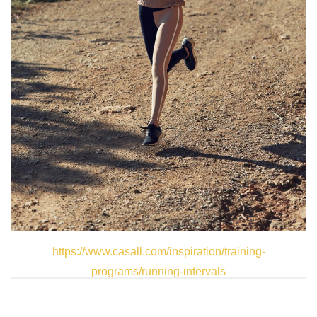
https://www.casall.com/inspiration/training-
programs/running-intervals