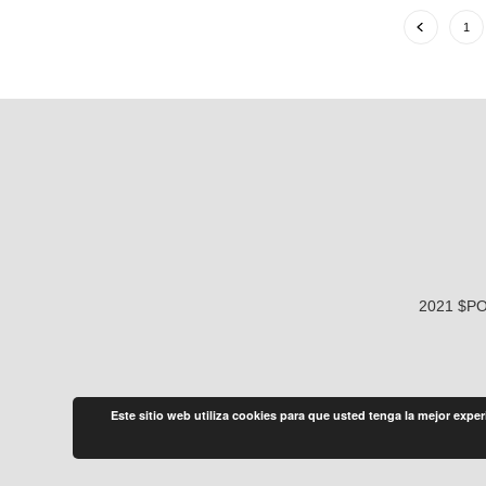
1
2021 $P
Este sitio web utiliza cookies para que usted tenga la mejor exp