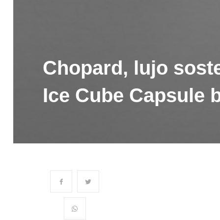
Chopard, lujo soste
Ice Cube Capsule b