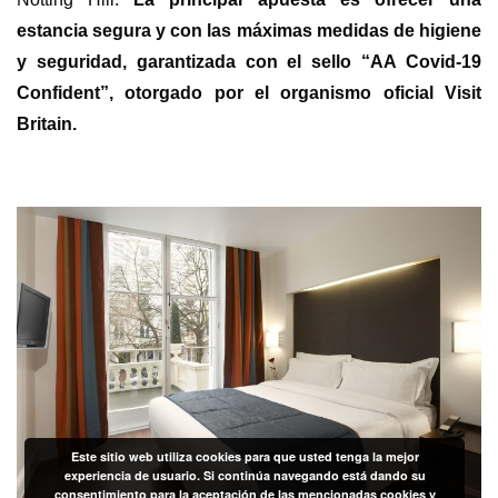
estancia segura y con las máximas medidas de higiene
y seguridad, garantizada con el sello “AA Covid-19
Confident”, otorgado por el organismo oficial Visit
Britain.
Este sitio web utiliza cookies para que usted tenga la mejor
experiencia de usuario. Si continúa navegando está dando su
consentimiento para la aceptación de las mencionadas cookies y