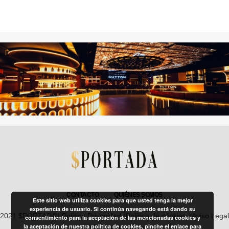
s
CONTACTO
QUIÉNES SOMOS
Este sitio web utiliza cookies para que usted tenga la mejor
experiencia de usuario. Si continúa navegando está dando su
2021 $PORTADA |
Política Privacidad
|
Política de cookies
|
Aviso Legal
consentimiento para la aceptación de las mencionadas cookies y
la aceptación de nuestra política de cookies, pinche el enlace para
| info@sportada.es