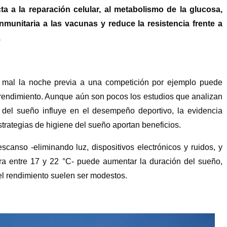
a a la reparación celular, al metabolismo de la glucosa,
nmunitaria a las vacunas y reduce la resistencia frente a
.
ir mal la noche previa a una competición por ejemplo puede
l rendimiento. Aunque aún son pocos los estudios que analizan
del sueño influye en el desempeño deportivo, la evidencia
strategias de higiene del sueño aportan beneficios.
scanso -eliminando luz, dispositivos electrónicos y ruidos, y
ra entre 17 y 22 °C- puede aumentar la duración del sueño,
el rendimiento suelen ser modestos.