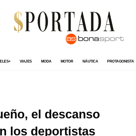
ELES+
VIAJES
MODA
MOTOR
NÁUTICA
PROTAGONISTA
ueño, el descanso
n los deportistas