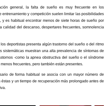
ación general, la falta de sueño es muy frecuente en los
de entrenamiento y competición suelen limitar las posibilidades
, y es habitual encontrar menos de siete horas de sueño por
la calidad del descanso, despertares frecuentes, somnolencia
 los deportistas presenta algún trastorno del sueño o del ritmo
es sistemáticas muestran una alta prevalencia de síntomas de
astornos -como la apnea obstructiva del sueño o el síndrome
 menos frecuentes, pero también están presentes.
sario de forma habitual se asocia con un mayor número de
 éstas y un tiempo de recuperación más prolongado antes de
iva.