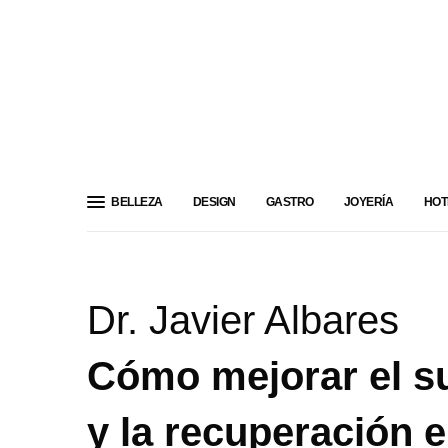
BELLEZA
DESIGN
GASTRO
JOYERÍA
HOT
Dr. Javier Albares
Cómo mejorar el s
y la recuperación e