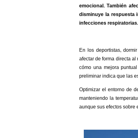
emocional. También afect
disminuye la respuesta i
infecciones respiratorias
En los deportistas, dorm
afectar de forma directa a
cómo una mejora puntual 
preliminar indica que las e
Optimizar el entorno de de
manteniendo la temperatu
aunque sus efectos sobre 