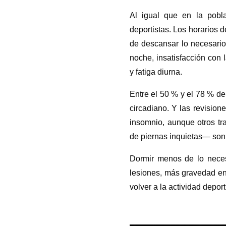
Al igual que en la pobl
deportistas. Los horarios 
de descansar lo necesario
noche, insatisfacción con 
y fatiga diurna.
Entre el 50 % y el 78 % de
circadiano. Y las revision
insomnio, aunque otros tr
de piernas inquietas— son
Dormir menos de lo nece
lesiones, más gravedad en
volver a la actividad deport