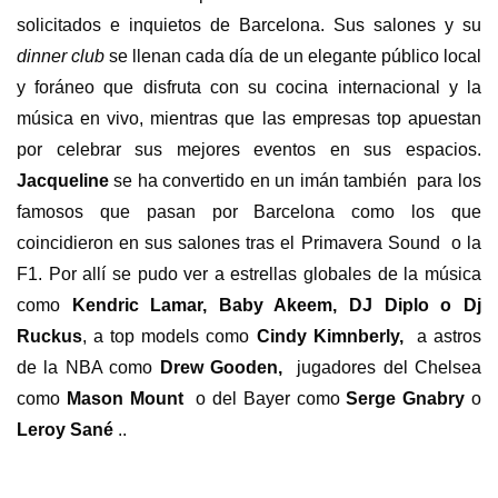
solicitados e inquietos de Barcelona. Sus salones y su
dinner club
se llenan cada día de un elegante público local
y foráneo que disfruta con su cocina internacional y la
música en vivo, mientras que las empresas top apuestan
por celebrar sus mejores eventos en sus espacios.
Jacqueline
se ha convertido en un imán también
para los
famosos que pasan por Barcelona como los que
coincidieron en sus salones tras el Primavera Sound
o la
F1. Por allí se pudo ver a estrellas globales de la música
como
Kendric Lamar, Baby Akeem, DJ Diplo o Dj
Ruckus
, a top models como
Cindy Kimnberly,
a astros
de la NBA como
Drew Gooden,
jugadores del Chelsea
como
Mason Mount
o del Bayer como
Serge Gnabry
o
Leroy Sané
..