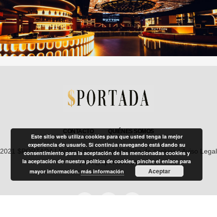
CONTACTO
QUIÉNES SOMOS
Este sitio web utiliza cookies para que usted tenga la mejor
experiencia de usuario. Si continúa navegando está dando su
2021 $PORTADA |
Política Privacidad
|
Política de cookies
|
Aviso Legal
consentimiento para la aceptación de las mencionadas cookies y
la aceptación de nuestra política de cookies, pinche el enlace para
| info@sportada.es
Aceptar
mayor información.
más información