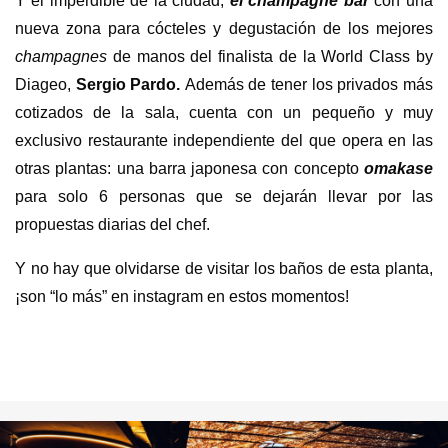
Y el imperdible de la ciudad,
el champagne bar
con una
nueva zona para cócteles y degustación de los mejores
champagnes
de manos del finalista de la World Class by
Diageo,
Sergio Pardo.
Además de tener los privados más
cotizados de la sala, cuenta con un pequeño y muy
exclusivo restaurante independiente del que opera en las
otras plantas: una barra japonesa con concepto
omakase
para solo 6 personas que se dejarán llevar por las
propuestas diarias del chef.
Y no hay que olvidarse de visitar los baños de esta planta,
¡son “lo más” en instagram en estos momentos!