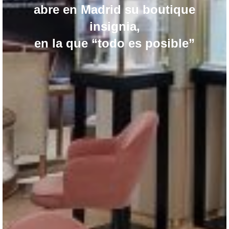
abre en Madrid su boutique
insignia,
en la que “todo es posible”