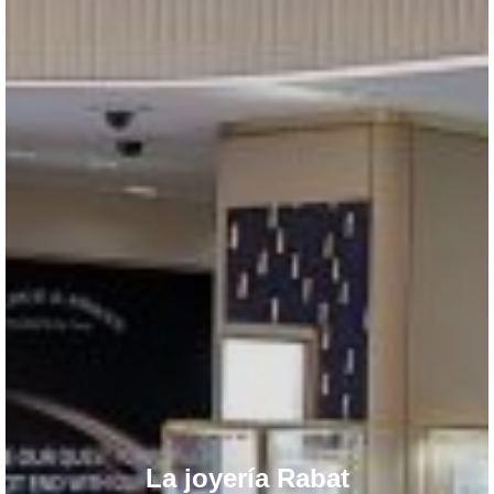
La joyería Rabat