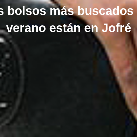
s bolsos más buscados 
verano están en Jofré