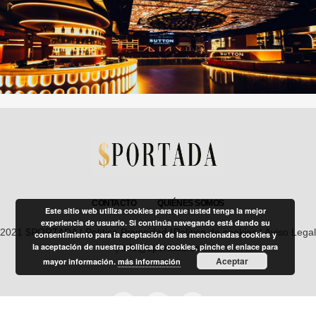
CONTACTO
QUIÉNES SOMOS
Este sitio web utiliza cookies para que usted tenga la mejor
experiencia de usuario. Si continúa navegando está dando su
2021 $PORTADA |
Política Privacidad
|
Política de cookies
|
Aviso Legal
consentimiento para la aceptación de las mencionadas cookies y
la aceptación de nuestra política de cookies, pinche el enlace para
| info@sportada.es
Aceptar
mayor información.
más información