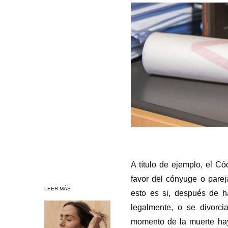
A título de ejemplo, el C
favor del cónyuge o parej
LEER MÁS
esto es si, después de 
legalmente, o se divorci
momento de la muerte hay