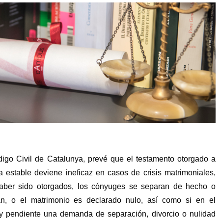
ódigo Civil de Catalunya, prevé que el testamento otorgado a
a estable deviene ineficaz en casos de crisis matrimoniales,
haber sido otorgados, los cónyuges se separan de hecho o
an, o el matrimonio es declarado nulo, así como si en el
 pendiente una demanda de separación, divorcio o nulidad