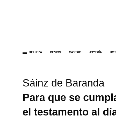
BELLEZA
DESIGN
GASTRO
JOYERÍA
HOT
Sáinz de Baranda
Para que se cumpla
el testamento al dí