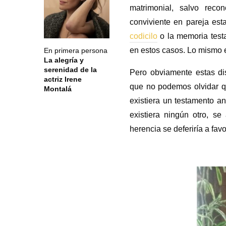
matrimonial, salvo reco
conviviente en pareja est
codicilo
o la memoria testa
en estos casos. Lo mismo e
En primera persona
La alegría y
serenidad de la
Pero obviamente estas dis
actriz Irene
que no podemos olvidar qu
Montalá
existiera un testamento an
existiera ningún otro, se
herencia se deferiría a fav