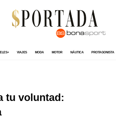
ELES+
VIAJES
MODA
MOTOR
NÁUTICA
PROTAGONISTA
 tu voluntad:
a