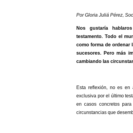
Por Gloria Juliá Pérez, S
Nos gustaría hablaro
testamento.
Todo el mun
como forma de ordenar la
sucesores. Pero más im
cambiando las circunstan
Esta reflexión, no es en
exclusiva por el último te
en casos concretos para 
circunstancias que desemb