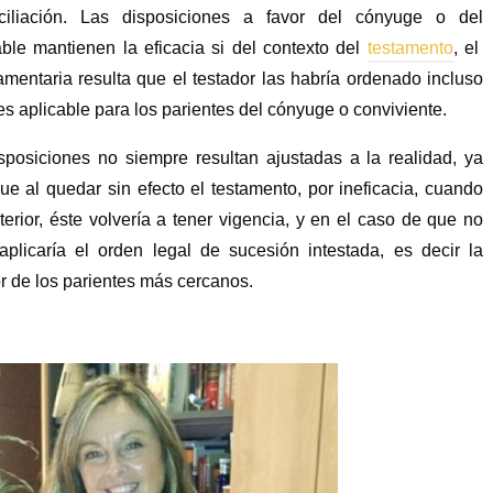
nciliación. Las disposiciones a favor del cónyuge o del
able mantienen la eficacia si del contexto del
testamento
, el
mentaria resulta que el testador las habría ordenado incluso
s aplicable para los parientes del cónyuge o conviviente.
posiciones no siempre resultan ajustadas a la realidad, ya
e al quedar sin efecto el testamento, por ineficacia, cuando
terior, éste volvería a tener vigencia, y en el caso de que no
 aplicaría el orden legal de sucesión intestada, es decir la
or de los parientes más cercanos.