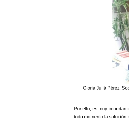
Gloria Juliá Pérez, So
Por ello, es muy importan
todo momento la solución 