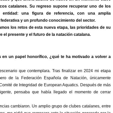
icos catalanes. Su regreso supone recuperar uno de los
 entidad: una figura de referencia, con una amplia
 federativa y un profundo conocimiento del sector.
amos los retos de esta nueva etapa, las prioridades de su
 el presente y el futuro de la natación catalana.
 en un papel honorífico, ¿qué te ha motivado a volver a
escenario que contemplara. Tras finalizar en 2024 mi etapa
mero de la Federación Española de Natación, únicamente
 Comité de Integridad de European Aquatics. Después de más
rigente, pensaba que había llegado el momento de cerrar
ancias cambiaron. Un amplio grupo de clubes catalanes, entre