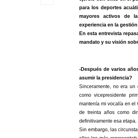
para los deportes acuát
mayores activos de la
experiencia en la gestión
En esta entrevista repas
mandato y su visión sobre
-Después de varios años
asumir la presidencia?
Sinceramente, no era un 
como vicepresidente pri
mantenía mi vocalía en el
de treinta años como di
definitivamente esa etapa.
Sin embargo, las circunst