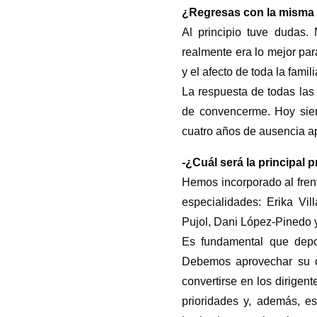
¿Regresas con la misma i
Al principio tuve dudas.
realmente era lo mejor par
y el afecto de toda la famil
La respuesta de todas las
de convencerme. Hoy sie
cuatro años de ausencia a
-¿Cuál será la principal
Hemos incorporado al frent
especialidades: Erika Vil
Pujol, Dani López-Pinedo y
Es fundamental que depor
Debemos aprovechar su c
convertirse en los dirigen
prioridades y, además, e