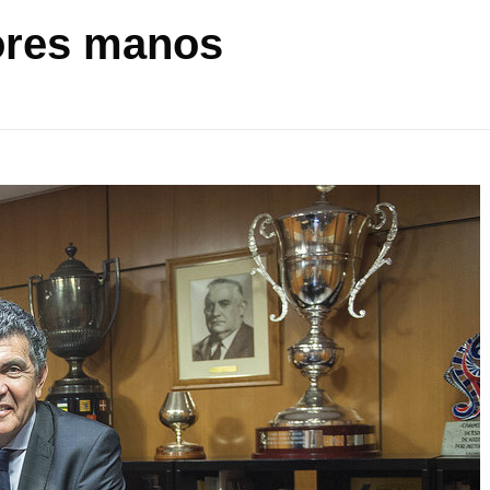
ores manos