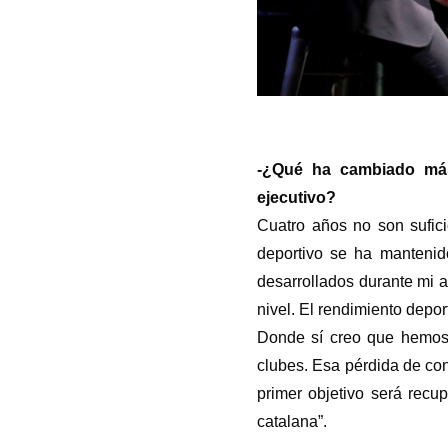
-¿Qué ha cambiado más
ejecutivo?
Cuatro años no son sufici
deportivo se ha mantenid
desarrollados durante mi a
nivel. El rendimiento depo
Donde sí creo que hemos p
clubes. Esa pérdida de con
primer objetivo será recu
catalana”.