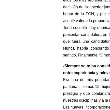
ellos los más representati
decisión de la anterior ju
honor de la FCN, y por el
acepté valorar la propuesta
Todo sucedió muy deprisa
presentar candidatura en 
que fuera una candidatur
Nunca habría concurrido
sentido. Finalmente, fuimo
-Siempre se te ha consi
entre experiencia y rele
Era una de mis prioridad
paritaria —somos 13 muje
prestigio y que combinara
nuestras disciplinas y a la
Las nuevas incorporacione