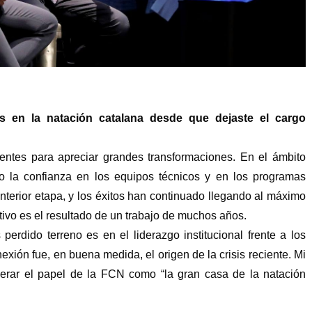
 en la natación catalana desde que dejaste el cargo
entes para apreciar grandes transformaciones. En el ámbito
o la confianza en los equipos técnicos y en los programas
nterior etapa, y los éxitos han continuado llegando al máximo
rtivo es el resultado de un trabajo de muchos años.
erdido terreno es en el liderazgo institucional frente a los
exión fue, en buena medida, el origen de la crisis reciente. Mi
perar el papel de la FCN como “la gran casa de la natación