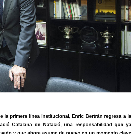
 la primera línea institucional, Enric Bertrán regresa a la
ració Catalana de Natació, una responsabilidad que ya
 pasado y que ahora asume de nuevo en un momento clave