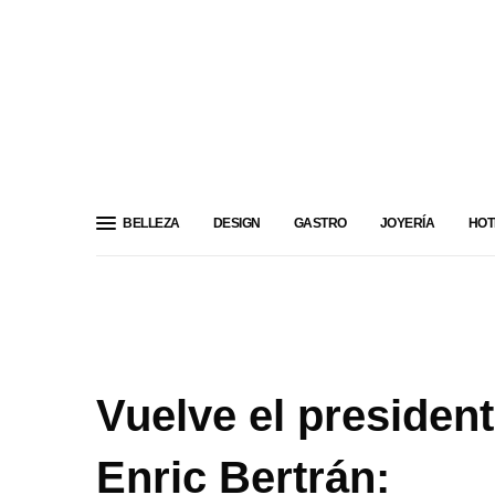
BELLEZA
DESIGN
GASTRO
JOYERÍA
HOT
Vuelve el presiden
Enric Bertrán: