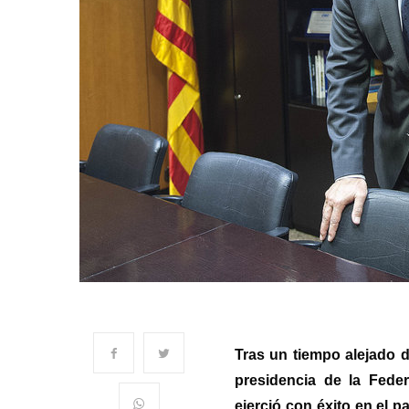
Tras un tiempo alejado de
presidencia de la Fede
ejerció con éxito en el