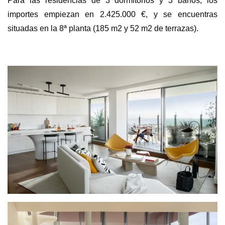
Para las residencias de 3 dormitorios y 3 baños, los
importes empiezan en 2.425.000 €, y se encuentras
situadas en la 8ª planta (185 m2 y 52 m2 de terrazas).