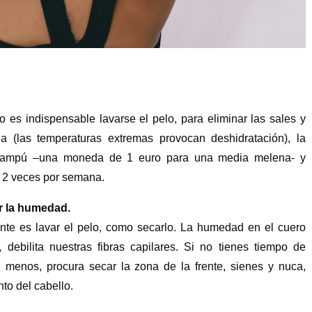
 es indispensable lavarse el pelo, para eliminar las sales y
a (las temperaturas extremas provocan deshidratación), la
hampú –una moneda de 1 euro para una media melena- y
o 2 veces por semana.
ar la humedad.
tante es lavar el pelo, como secarlo. La humedad en el cuero
 debilita nuestras fibras capilares. Si no tienes tiempo de
 menos, procura secar la zona de la frente, sienes y nuca,
to del cabello.