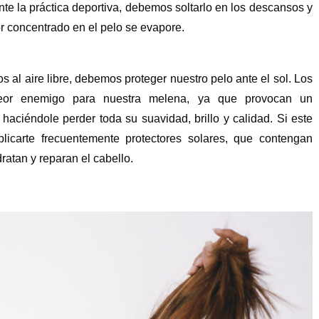
te la práctica deportiva, debemos soltarlo en los descansos y
or concentrado en el pelo se evapore.
.
mos al aire libre, debemos proteger nuestro pelo ante el sol. Los
eor enemigo para nuestra melena, ya que provocan un
haciéndole perder toda su suavidad, brillo y calidad. Si este
plicarte frecuentemente protectores solares, que contengan
dratan y reparan el cabello.