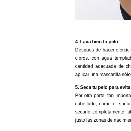
4. Lava bien tu pelo.
Después de hacer ejercicio
cloros, con agua templad
cantidad adecuada de c
aplicar una mascarilla sól
5. Seca tu pelo para evit
Por otra parte, tan impor
cabelludo, como el sudor,
secarlo completamente, al
justo las zonas de nacimien