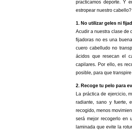
practicamos deporte. Y 
estropear nuestro cabello?
1. No utilizar geles ni fij
Acudir a nuestra clase de 
fijadoras no es una buen
cuero cabelludo no transp
ácidos que resecan el cab
capilares. Por ello, es r
posible, para que transpir
2. Recoge tu pelo para evi
La práctica de ejercicio,
radiante, sano y fuerte
recogido, menos movimiento
será mejor recogerlo en 
laminada que evite la rotur