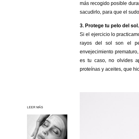
más recogido posible duran
sacudirlo, para que el sud
3. Protege tu pelo del sol
Si el ejercicio lo practica
rayos del sol son el p
envejecimiento prematuro, 
es tu caso, no olvides a
proteínas y aceites, que hi
LEER MÁS