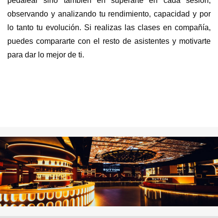
pedalear sino también en superarte en cada sesión,
observando y analizando tu rendimiento, capacidad y por
lo tanto tu evolución. Si realizas las clases en compañía,
puedes compararte con el resto de asistentes y motivarte
para dar lo mejor de ti.