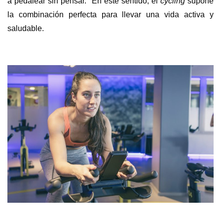
a pedalear sin pensar.
En este sentido, el
cycling
supone
la combinación perfecta para llevar una vida activa y
saludable.