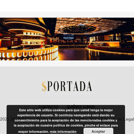
CONTACTO
QUIÉNES SOMOS
Este sitio web utiliza cookies para que usted tenga la mejor
experiencia de usuario. Si continúa navegando está dando su
2021 $PORTADA |
Política Privacidad
|
Política de cookies
|
Aviso Legal
consentimiento para la aceptación de las mencionadas cookies y
la aceptación de nuestra política de cookies, pinche el enlace para
| info@sportada.es
Aceptar
mayor información.
más información