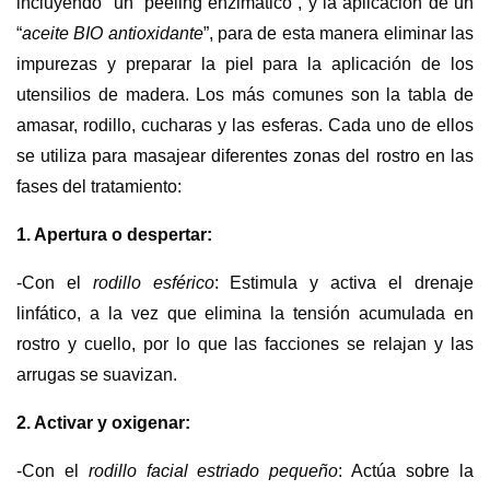
incluyendo
un “peeling enzimático”, y la aplicación de un
“
aceite BIO antioxidante
”, para de esta manera eliminar las
impurezas y preparar la piel para la aplicación de los
utensilios de madera. Los más comunes son la tabla de
amasar, rodillo, cucharas y las esferas. Cada uno de ellos
se utiliza para masajear diferentes zonas del rostro en las
fases del tratamiento:
1. Apertura o despertar:
-Con el
rodillo esférico
: Estimula y activa el drenaje
linfático, a la vez que elimina la tensión acumulada en
rostro y cuello, por lo que las facciones se relajan y las
arrugas se suavizan.
2. Activar y oxigenar:
-Con el
rodillo facial estriado pequeño
: Actúa sobre la