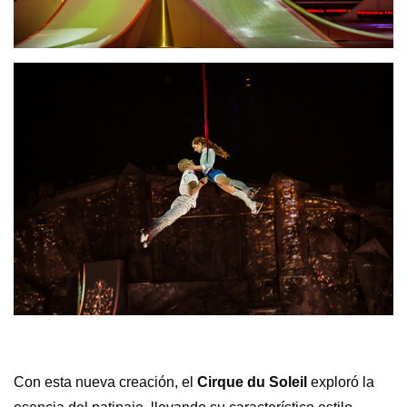
Con esta nueva creación, el
Cirque du Soleil
exploró la