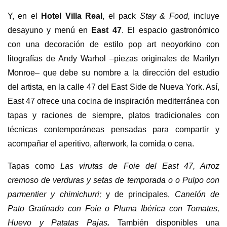
Y, en el
Hotel Villa Real
, el pack
Stay & Food,
incluye
desayuno y menú en
East 47
. El espacio gastronómico
con una decoración de estilo pop art neoyorkino con
litografías de Andy Warhol –piezas originales de Marilyn
Monroe– que debe su nombre a la dirección del estudio
del artista, en la calle 47 del East Side de Nueva York. Así,
East 47 ofrece una cocina de inspiración mediterránea con
tapas y raciones de siempre, platos tradicionales con
técnicas contemporáneas pensadas para compartir y
acompañar el aperitivo, afterwork, la comida o cena.
Tapas como
Las virutas de Foie del East 47, Arroz
cremoso de verduras y setas de temporada o o Pulpo con
parmentier y chimichurri;
y de principales,
Canelón de
Pato Gratinado con Foie o Pluma Ibérica con Tomates,
Huevo y Patatas Pajas
.
También disponibles una