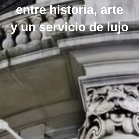
entre historia, arte
y un servicio de lujo