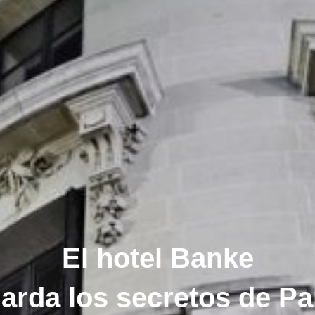
El hotel Banke
arda los secretos de Pa