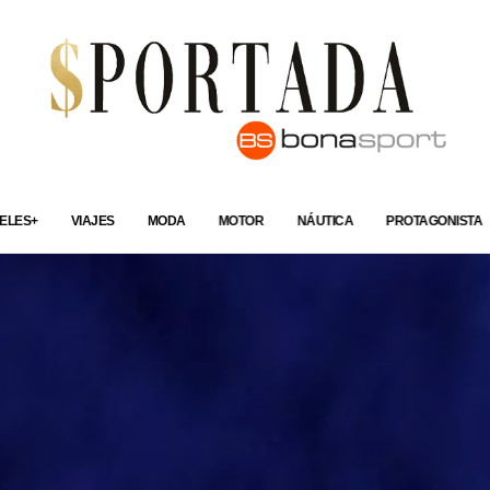
ELES+
VIAJES
MODA
MOTOR
NÁUTICA
PROTAGONISTA