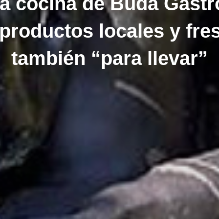
a cocina de Buda Gastr
productos locales y fre
también “para llevar”