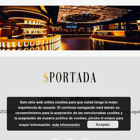
CONTACTO
QUIÉNES SOMOS
Este sitio web utiliza cookies para que usted tenga la mejor
experiencia de usuario. Si continúa navegando está dando su
2021 $PORTADA |
Política Privacidad
|
Política de cookies
|
Aviso Legal
consentimiento para la aceptación de las mencionadas cookies y
la aceptación de nuestra política de cookies, pinche el enlace para
| info@sportada.es
Aceptar
mayor información.
más información