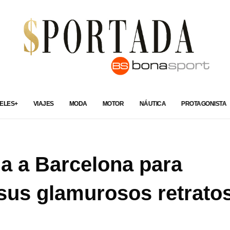
ELES+
VIAJES
MODA
MOTOR
NÁUTICA
PROTAGONISTA
ga a Barcelona para
 sus glamurosos retrato