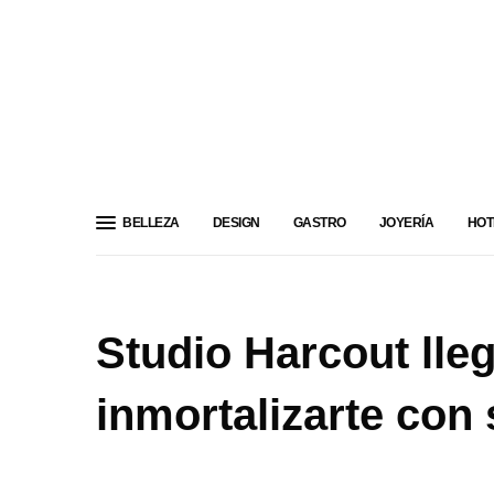
BELLEZA
DESIGN
GASTRO
JOYERÍA
HOT
Studio Harcout lle
inmortalizarte con