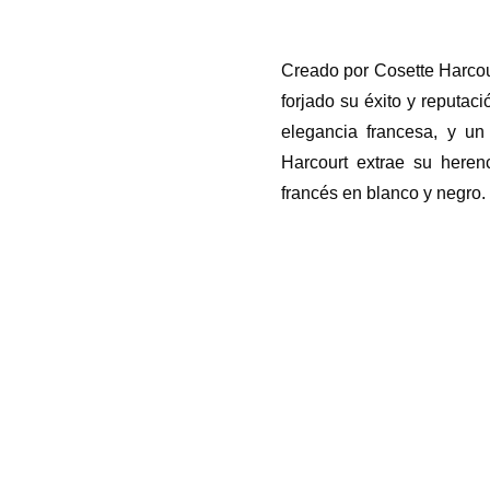
Creado por Cosette Harcour
forjado su éxito y reputaci
elegancia francesa, y un 
Harcourt extrae su heren
francés en blanco y negro.