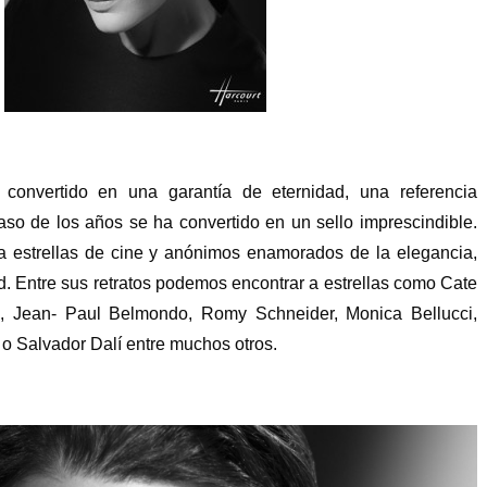
 convertido en una garantía de eternidad, una referencia
aso de los años se ha convertido en un sello imprescindible.
za estrellas de cine y anónimos enamorados de la elegancia,
d. Entre sus retratos podemos encontrar a estrellas como Cate
n, Jean- Paul Belmondo, Romy Schneider, Monica Bellucci,
 o Salvador Dalí entre muchos otros.