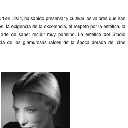
t en 1934, ha sabido preservar y cultivar los valores que han
ón: la exigencia de la excelencia, el respeto por la estética, la
arte de saber recibir muy parisino. La estética del Studio
cia de las glamurosas raíces de la época dorada del cine