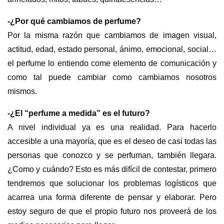
-¿Por qué cambiamos de perfume?
Por la misma razón que cambiamos de imagen visual,
actitud, edad, estado personal, ánimo, emocional, social…
el perfume lo entiendo come elemento de comunicación y
como tal puede cambiar como cambiamos nosotros
mismos.
-¿El “perfume a medida” es el futuro?
A nivel individual ya es una realidad. Para hacerlo
accesible a una mayoría, que es el deseo de casi todas las
personas que conozco y se perfuman, también llegara.
¿Como y cuándo? Esto es más difícil de contestar, primero
tendremos que solucionar los problemas logísticos que
acarrea una forma diferente de pensar y elaborar. Pero
estoy seguro de que el propio futuro nos proveerá de los