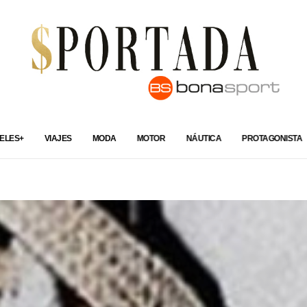
ELES+
VIAJES
MODA
MOTOR
NÁUTICA
PROTAGONISTA