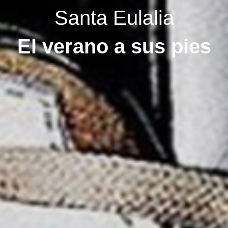
Santa Eulalia
El verano a sus pies