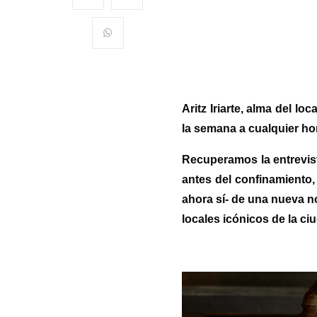
Aritz Iriarte, alma del lo
la semana a cualquier ho
Recuperamos la entrevist
antes del confinamiento,
ahora sí- de una nueva no
locales icónicos de la ci