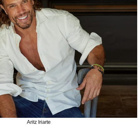
Aritz Iriarte