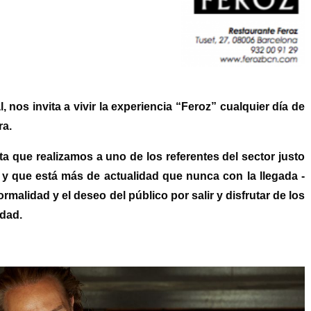
cal, nos invita a vivir la experiencia “Feroz” cualquier día de
ra.
a que realizamos a uno de los referentes del sector justo
 y que está más de actualidad que nunca con la llegada -
rmalidad y el deseo del público por salir y disfrutar de los
udad.