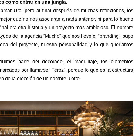
 es como entrar en una jungla.
llamar Ura, pero al final después de muchas reflexiones, los
mejor que no nos asociaran a nada anterior, ni para lo bueno
 final era otra historia y un proyecto más ambicioso. El nombre
ayuda de la agencia “Mucho” que nos llevo el “branding”, supo
idea del proyecto, nuestra personalidad y lo que queríamos
ruimos parte del decorado, el maquillaje, los elementos
marcados por llamarse “Feroz”, porque lo que es la estructura
en de la elección de un nombre u otro.