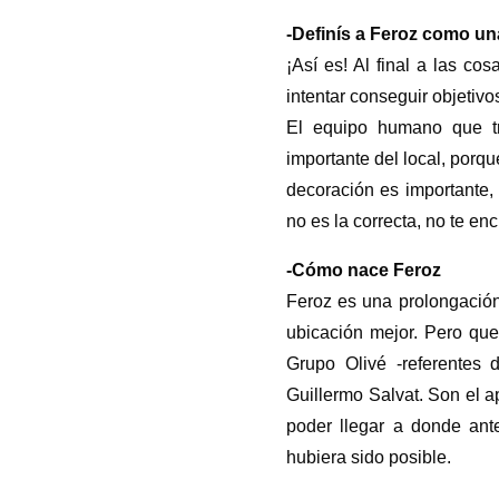
-Definís a Feroz como una
¡Así es! Al final a las co
intentar conseguir objetivo
El equipo humano que tr
importante del local, porqu
decoración es importante, 
no es la correcta, no te e
-Cómo nace Feroz
Feroz es una prolongación
ubicación mejor. Pero qu
Grupo Olivé -referentes d
Guillermo Salvat. Son el a
poder llegar a donde ant
hubiera sido posible.