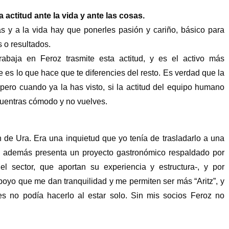
 actitud ante la vida y ante las cosas.
sas y a la vida hay que ponerles pasión y cariño, básico para
s o resultados.
abaja en Feroz trasmite esta actitud, y es el activo más
e es lo que hace que te diferencies del resto. Es verdad que la
pero cuando ya la has visto, si la actitud del equipo humano
ncuentras cómodo y no vuelves.
 de Ura. Era una inquietud que yo tenía de trasladarlo a una
e además presenta un proyecto gastronómico respaldado por
el sector, que aportan su experiencia y estructura-, y por
poyo que me dan tranquilidad y me permiten ser más “Aritz”, y
es no podía hacerlo al estar solo. Sin mis socios Feroz no