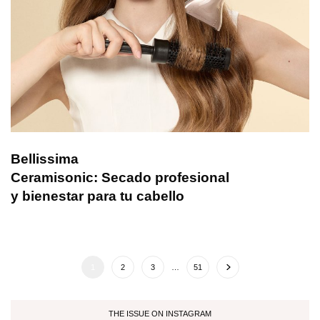
Bellissima
Ceramisonic: Secado profesional
y bienestar para tu cabello
1
2
3
…
51
THE ISSUE ON INSTAGRAM