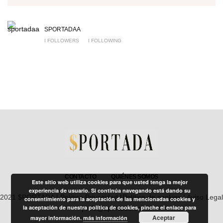
SPORTADAA
I FOLLOWERS
I FOLLOWING
CONTACTO
QUIÉNES SOMOS
Este sitio web utiliza cookies para que usted tenga la mejor
experiencia de usuario. Si continúa navegando está dando su
2021 $PORTADA |
Política Privacidad
|
Política de cookies
|
Aviso Legal
consentimiento para la aceptación de las mencionadas cookies y
la aceptación de nuestra política de cookies, pinche el enlace para
| info@sportada.es
Aceptar
mayor información.
más información